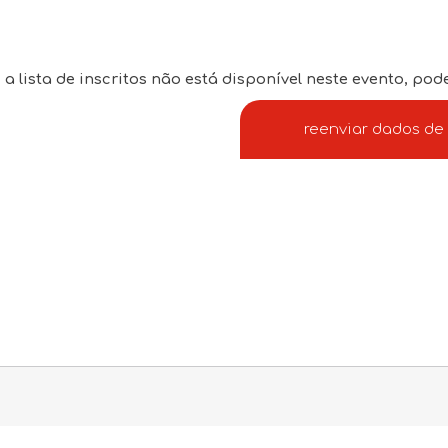
a lista de inscritos não está disponível neste evento, p
reenviar dados d