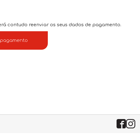
oderá contudo reenviar os seus dados de pagamento.
e pagamento