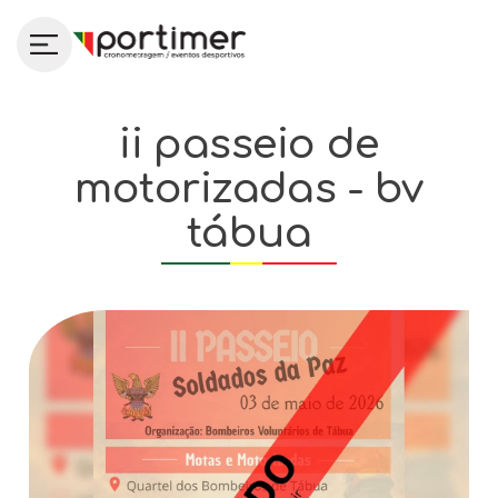
ii passeio de
motorizadas - bv
tábua