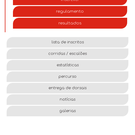
regulamento
resultados
lista de inscritos
corridas / escalões
estatísticas
percurso
entrega de dorsais
notícias
galerias