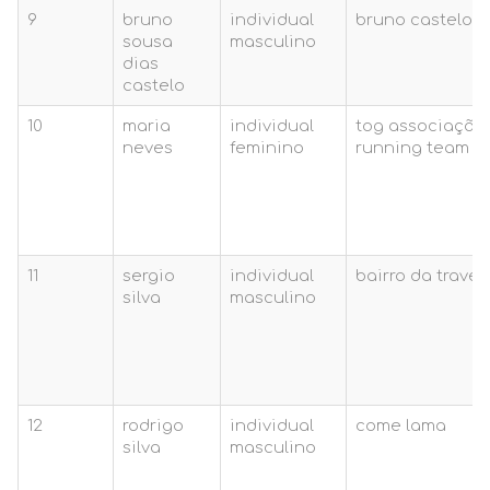
9
bruno
individual
bruno castelo
sousa
masculino
dias
castelo
10
maria
individual
tog associação
neves
feminino
running team
11
sergio
individual
bairro da trave
silva
masculino
12
rodrigo
individual
come lama
silva
masculino