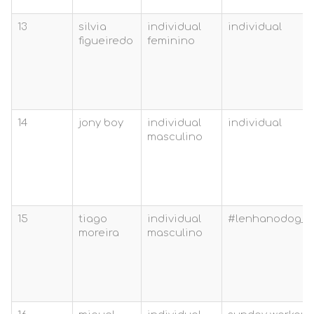
13
silvia
individual
individual
figueiredo
feminino
14
jony boy
individual
individual
masculino
15
tiago
individual
#lenhanodog_v0
moreira
masculino