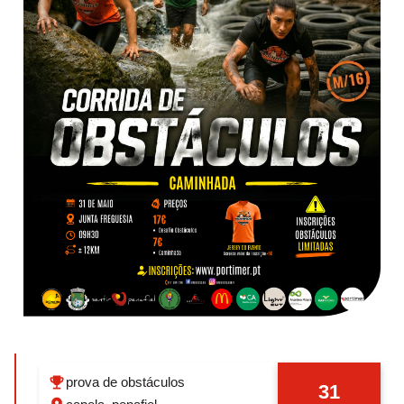
prova de obstáculos
31