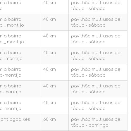
ia bairro
40 km
pavilhão multiusos de
a
tábua - sábado
ia bairro
40 km
pavilhão multiusos de
a _ montijo
tábua - sábado
ia bairro
40 km
pavilhão multiusos de
a _ montijo
tábua - sábado
ia bairro
40 km
pavilhão multiusos de
a- montijo
tábua - sábado
ia bairro
40 km
pavilhão multiusos de
a-montijo
tábua - sábado
ia bairro
40 km
pavilhão multiusos de
a-montijo
tábua - sábado
ia bairro
40 km
pavilhão multiusos de
a-montijo
tábua - sábado
 santiagobikes
60 km
pavilhão multiusos de
tábua - domingo