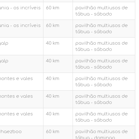
ia - os incríveis
60 km
pavilhão multiusos de
tábua - sábado
ia - os incríveis
60 km
pavilhão multiusos de
tábua - sábado
galp
40 km
pavilhão multiusos de
tábua - sábado
galp
40 km
pavilhão multiusos de
tábua - sábado
montes e vales
40 km
pavilhão multiusos de
tábua - sábado
montes e vales
40 km
pavilhão multiusos de
tábua - sábado
montes e vales
40 km
pavilhão multiusos de
tábua - sábado
chaezboo
60 km
pavilhão multiusos de
tábua - domingo