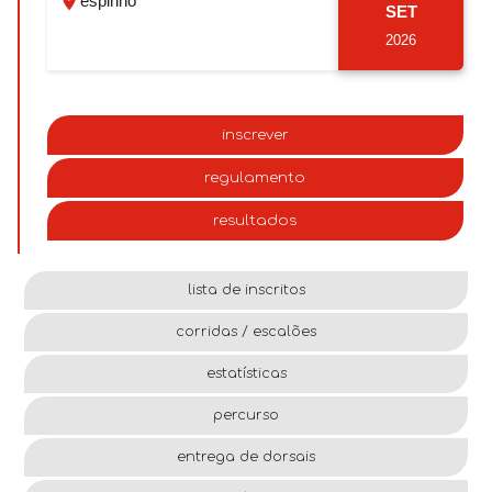
espinho
SET
2026
inscrever
regulamento
resultados
lista de inscritos
corridas / escalões
estatísticas
percurso
entrega de dorsais