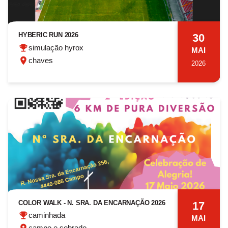
HYBERIC RUN 2026
30
simulação hyrox
MAI
chaves
2026
COLOR WALK - N. SRA. DA ENCARNAÇÃO 2026
17
caminhada
MAI
campo e sobrado