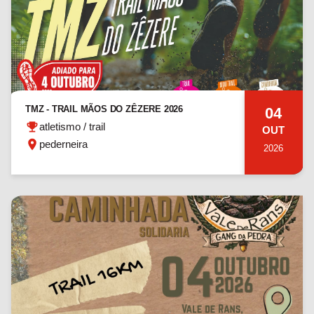
TMZ - TRAIL MÃOS DO ZÊZERE 2026
04
atletismo / trail
OUT
pederneira
2026