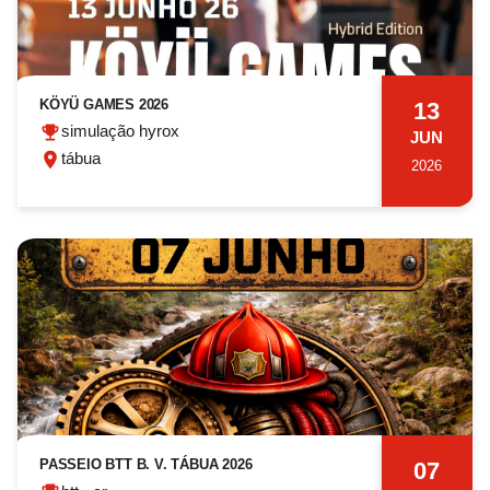
KÖYÜ GAMES 2026
13
simulação hyrox
JUN
tábua
2026
PASSEIO BTT B. V. TÁBUA 2026
07