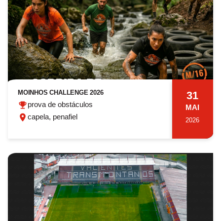
MOINHOS CHALLENGE 2026
31
prova de obstáculos
MAI
capela, penafiel
2026