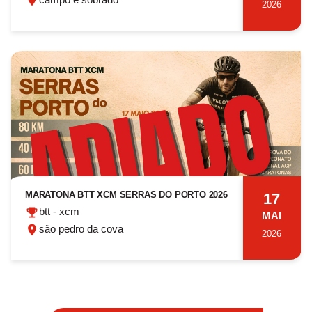
2026
MARATONA BTT XCM SERRAS DO PORTO 2026
17
btt - xcm
MAI
são pedro da cova
2026