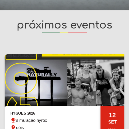
próximos eventos
HYGOES 2026
12
simulação hyrox
SET
góis