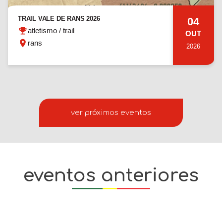
TRAIL VALE DE RANS 2026
04
atletismo / trail
OUT
rans
2026
ver próximos eventos
eventos anteriores