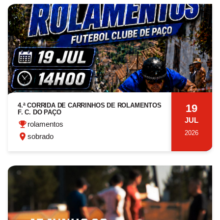
4.ª CORRIDA DE CARRINHOS DE ROLAMENTOS
19
F. C. DO PAÇO
JUL
rolamentos
2026
sobrado